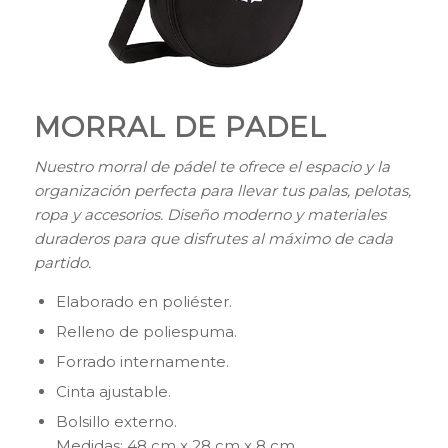
MORRAL DE PADEL
Nuestro morral de pádel te ofrece el espacio y la
organización perfecta para llevar tus palas, pelotas,
ropa y accesorios. Diseño moderno y materiales
duraderos para que disfrutes al máximo de cada
partido.
Elaborado en poliéster.
Relleno de poliespuma.
Forrado internamente.
Cinta ajustable.
Bolsillo externo.
Medidas: 48 cm x 28 cm x 8 cm