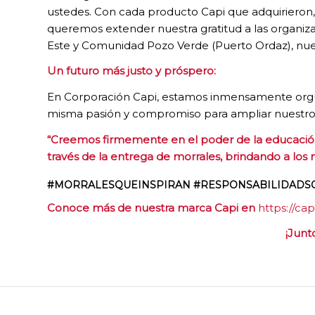
ustedes. Con cada producto Capi que adquirieron,
queremos extender nuestra gratitud a las organi
Este y Comunidad Pozo Verde (Puerto Ordaz), nues
Un futuro más justo y próspero:
En Corporación Capi, estamos inmensamente orgull
misma pasión y compromiso para ampliar nuestro a
“Creemos firmemente en el poder de la educación p
través de la entrega de morrales, brindando a los 
#MORRALESQUEINSPIRAN #RESPONSABILIDADSO
Conoce más de nuestra marca Capi en
https://cap
¡Junt