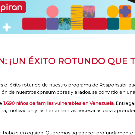
N: ¡UN ÉXITO ROTUNDO QUE 
s el éxito rotundo de nuestro programa de Responsabilida
ión de nuestros consumidores y aliados, se convirtió en una
e
1.690 niños de familias vulnerables en Venezuela.
Entregam
gría, motivación y las herramientas necesarias para aprender
e un trabajo en equipo. Queremos agradecer profundamente