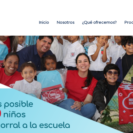
Inicio
Nosotros
¿Qué ofrecemos?
Prod