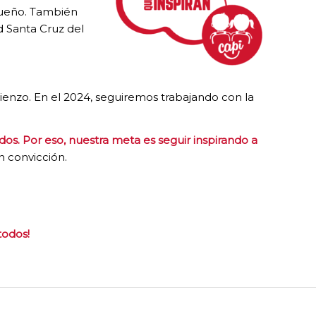
sueño. También
 Santa Cruz del
enzo. En el 2024, seguiremos trabajando con la
os. Por eso, nuestra meta es seguir inspirando a
 convicción.
todos!