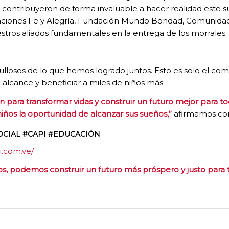
 contribuyeron de forma invaluable a hacer realidad este 
zaciones Fe y Alegría, Fundación Mundo Bondad, Comunidad
tros aliados fundamentales en la entrega de los morrales.
osos de lo que hemos logrado juntos. Esto es solo el comi
lcance y beneficiar a miles de niños más.
ara transformar vidas y construir un futuro mejor para tod
niños la oportunidad de alcanzar sus sueños,”
afirmamos con
CIAL #CAPI #EDUCACIÓN
i.com.ve/
os, podemos construir un futuro más próspero y justo para 